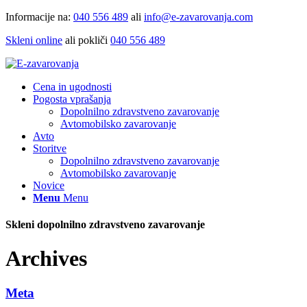
Informacije na:
040 556 489
ali
info@e-zavarovanja.com
Skleni online
ali pokliči
040 556 489
Cena in ugodnosti
Pogosta vprašanja
Dopolnilno zdravstveno zavarovanje
Avtomobilsko zavarovanje
Avto
Storitve
Dopolnilno zdravstveno zavarovanje
Avtomobilsko zavarovanje
Novice
Menu
Menu
Skleni dopolnilno zdravstveno zavarovanje
Archives
Meta