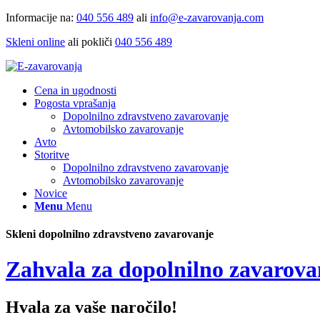
Informacije na:
040 556 489
ali
info@e-zavarovanja.com
Skleni online
ali pokliči
040 556 489
Cena in ugodnosti
Pogosta vprašanja
Dopolnilno zdravstveno zavarovanje
Avtomobilsko zavarovanje
Avto
Storitve
Dopolnilno zdravstveno zavarovanje
Avtomobilsko zavarovanje
Novice
Menu
Menu
Skleni dopolnilno zdravstveno zavarovanje
Zahvala za dopolnilno zavarova
Hvala za vaše naročilo!