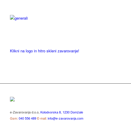
Klikni na logo in hitro skleni zavarovanje!
e-Zavarovanja d.o.o,
Kolodvorska 8, 1230 Domžale
Gsm:
040 556 489
E-mail:
info@e-zavarovanja.com