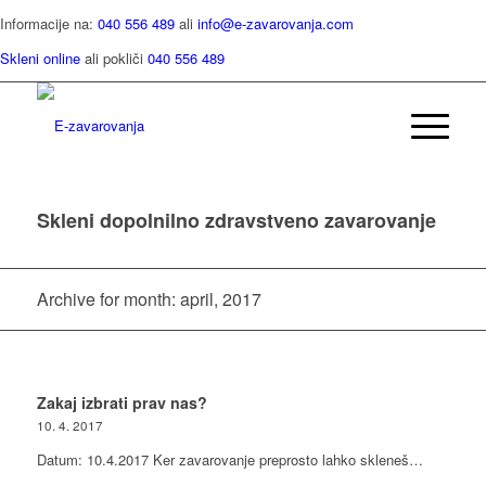
Informacije na:
040 556 489
ali
info@e-zavarovanja.com
Skleni online
ali pokliči
040 556 489
Skleni dopolnilno zdravstveno zavarovanje
Archive for month: april, 2017
Zakaj izbrati prav nas?
10. 4. 2017
Datum: 10.4.2017 Ker zavarovanje preprosto lahko skleneš…