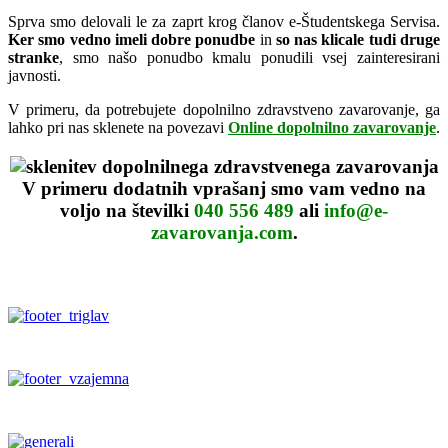
Sprva smo delovali le za zaprt krog članov e-Študentskega Servisa.
Ker smo vedno imeli dobre ponudbe
in
so nas klicale tudi druge
stranke
, smo našo ponudbo kmalu ponudili vsej zainteresirani
javnosti.
V primeru, da potrebujete dopolnilno zdravstveno zavarovanje, ga
lahko pri nas sklenete na povezavi
Online dopolnilno zavarovanje
.
V primeru dodatnih vprašanj smo vam vedno na
voljo na številki
040 556 489
ali
info@e-
zavarovanja.com
.