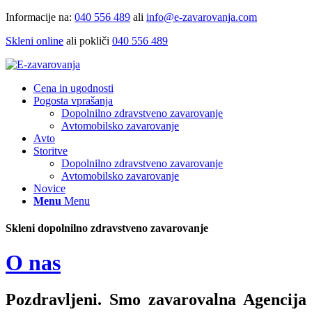
Informacije na:
040 556 489
ali
info@e-zavarovanja.com
Skleni online
ali pokliči
040 556 489
Cena in ugodnosti
Pogosta vprašanja
Dopolnilno zdravstveno zavarovanje
Avtomobilsko zavarovanje
Avto
Storitve
Dopolnilno zdravstveno zavarovanje
Avtomobilsko zavarovanje
Novice
Menu
Menu
Skleni dopolnilno zdravstveno zavarovanje
O nas
Pozdravljeni. Smo zavarovalna Agencija