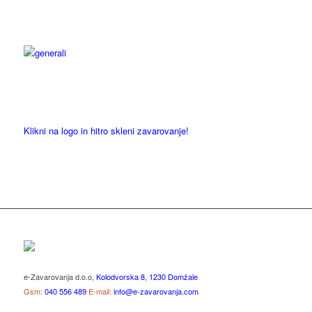
Klikni na logo in hitro skleni zavarovanje!
e-Zavarovanja d.o.o,
Kolodvorska 8, 1230 Domžale
Gsm:
040 556 489
E-mail:
info@e-zavarovanja.com