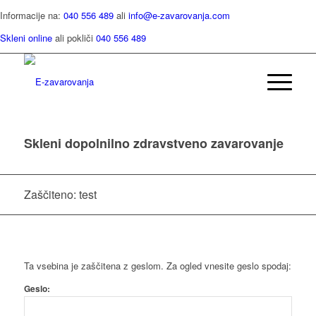
Informacije na:
040 556 489
ali
info@e-zavarovanja.com
Skleni online
ali pokliči
040 556 489
Skleni dopolnilno zdravstveno zavarovanje
Zaščiteno: test
Ta vsebina je zaščitena z geslom. Za ogled vnesite geslo spodaj:
Geslo: