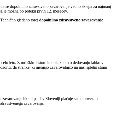
 da se dopolnilno zdravstveno zavarovanje vedno sklepa za najmanj
ja
je možna po poteku prvih 12. mesecev.
 Tehnično gledano torej
dopolnilno zdravstveno zavarovanje
a celo leto. Z mrliškim listom in dokazilom o dedovanju lahko v
oriti, da stranke, ki menjajo zavarovalnico na naši spletni strani
o zavarovanje hkrati pa si v Sloveniji plačuje samo obvezno
zdravstvenega zavarovanja.