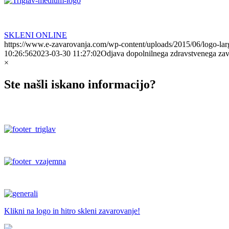
SKLENI ONLINE
https://www.e-zavarovanja.com/wp-content/uploads/2015/06/logo-lar
10:26:56
2023-03-30 11:27:02
Odjava dopolnilnega zdravstvenega za
×
Ste našli iskano informacijo?
Klikni na logo in hitro skleni zavarovanje!