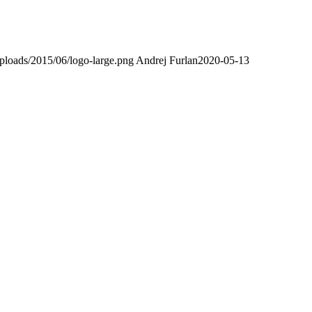
ploads/2015/06/logo-large.png
Andrej Furlan
2020-05-13