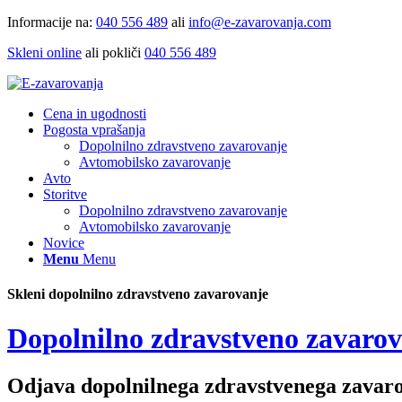
Informacije na:
040 556 489
ali
info@e-zavarovanja.com
Skleni online
ali pokliči
040 556 489
Cena in ugodnosti
Pogosta vprašanja
Dopolnilno zdravstveno zavarovanje
Avtomobilsko zavarovanje
Avto
Storitve
Dopolnilno zdravstveno zavarovanje
Avtomobilsko zavarovanje
Novice
Menu
Menu
Skleni dopolnilno zdravstveno zavarovanje
Dopolnilno zdravstveno zavaro
Odjava dopolnilnega zdravstvenega zavar