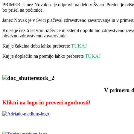
PRIMER: Janez Novak se je odpravil na delo v Švico. Preden je odšel 
bo prišel na počitnice.
Janez Novak je v Švici plačeval zdravstveno zavarovanje in v primeru
Ko se je čez 6 let vrnil iz Švice in sklenil dopolnilno zdravstveno z
obvezno zdravstveno zavarovanje.
Kaj je čakalna doba lahko preberete
TUKAJ
Kaj je doplačilo na premijo lahko preberete
TUKAJ
V primeru d
Klikni na logo in preveri ugodnosti!