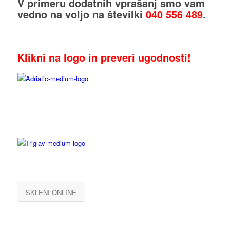
V primeru dodatnih vprašanj smo vam
vedno na voljo na številki
040 556 489
.
Klikni na logo in preveri ugodnosti!
SKLENI ONLINE