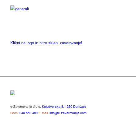
Klikni na logo in hitro skleni zavarovanje!
e-Zavarovanja d.o.o,
Kolodvorska 8, 1230 Domžale
Gsm:
040 556 489
E-mail:
info@e-zavarovanja.com