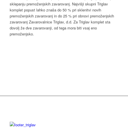
sklepanju premoženjskih zavarovanj. Najvišji skupni Triglav
komplet popust lahko znaša do 50 % pri sklenitvi novih
premoženjskih zavarovanj in do 25 % pri obnovi premoženjskih
zavarovanj Zavarovalnice Triglav, d.d. Za Triglav komplet sta
dovolj že dve zavarovanji, od tega mora biti vsaj eno
premoženjsko.