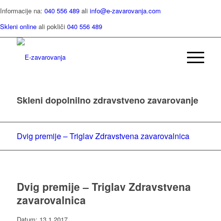
Informacije na:
040 556 489
ali
info@e-zavarovanja.com
Skleni online
ali pokliči
040 556 489
Skleni dopolnilno zdravstveno zavarovanje
Dvig premije – Triglav Zdravstvena zavarovalnica
Dvig premije – Triglav Zdravstvena
zavarovalnica
Datum: 13.1.2017