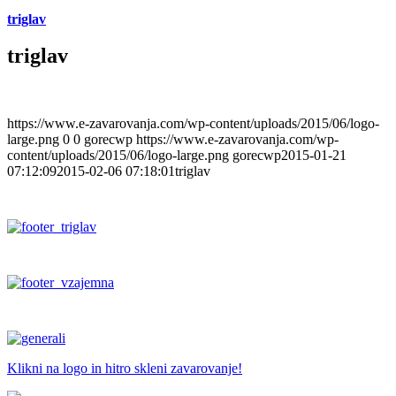
triglav
triglav
https://www.e-zavarovanja.com/wp-content/uploads/2015/06/logo-
large.png
0
0
gorecwp
https://www.e-zavarovanja.com/wp-
content/uploads/2015/06/logo-large.png
gorecwp
2015-01-21
07:12:09
2015-02-06 07:18:01
triglav
Klikni na logo in hitro skleni zavarovanje!