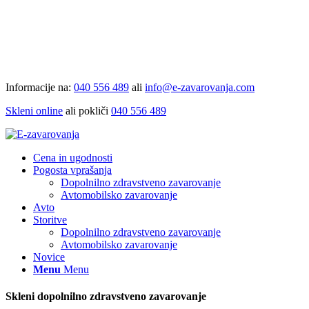
Informacije na:
040 556 489
ali
info@e-zavarovanja.com
Skleni online
ali pokliči
040 556 489
Cena in ugodnosti
Pogosta vprašanja
Dopolnilno zdravstveno zavarovanje
Avtomobilsko zavarovanje
Avto
Storitve
Dopolnilno zdravstveno zavarovanje
Avtomobilsko zavarovanje
Novice
Menu
Menu
Skleni dopolnilno zdravstveno zavarovanje