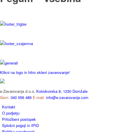
Klikni na logo in hitro skleni zavarovanje!
e-Zavarovanja d.o.o,
Kolodvorska 8, 1230 Domžale
Gsm:
040 556 489
E-mail:
info@e-zavarovanja.com
Kontakt
O podjetju
Pritožbeni postopek
Splošni pogoji in IPID
Politika zasebnosti