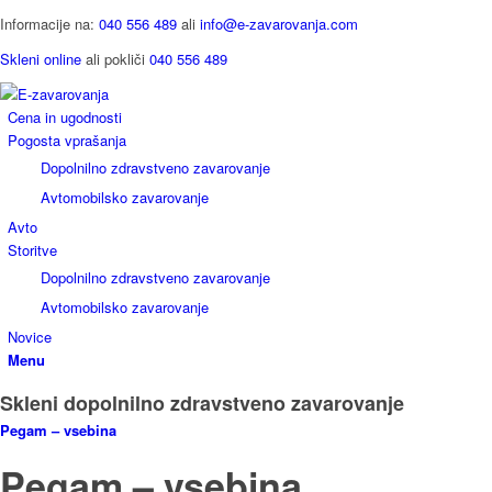
Informacije na:
040 556 489
ali
info@e-zavarovanja.com
Skleni online
ali pokliči
040 556 489
Cena in ugodnosti
Pogosta vprašanja
Dopolnilno zdravstveno zavarovanje
Avtomobilsko zavarovanje
Avto
Storitve
Dopolnilno zdravstveno zavarovanje
Avtomobilsko zavarovanje
Novice
Menu
Skleni dopolnilno zdravstveno zavarovanje
Pegam – vsebina
Pegam – vsebina