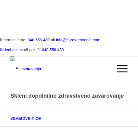
Informacije na:
040 556 489
ali
info@e-zavarovanja.com
Skleni online
ali pokliči
040 556 489
Skleni dopolnilno zdravstveno zavarovanje
zavarovalnice