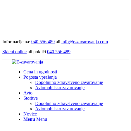
Informacije na:
040 556 489
ali
info@e-zavarovanja.com
Skleni online
ali pokliči
040 556 489
Cena in ugodnosti
Pogosta vprašanja
Dopolnilno zdravstveno zavarovanje
Avtomobilsko zavarovanje
Avto
Storitve
Dopolnilno zdravstveno zavarovanje
Avtomobilsko zavarovanje
Novice
Menu
Menu