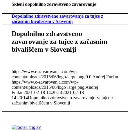
Skleni dopolnilno zdravstveno zavarovanje
Dopolnilno zdravstveno zavarovanje za tujce z
začasnim bivališčem v Sloveniji
Dopolnilno zdravstveno
zavarovanje za tujce z začasnim
bivališčem v Sloveniji
https://www.e-zavarovanja.com/wp-
content/uploads/2015/06/logo-large.png
0
0
Andrej Furlan
https://www.e-zavarovanja.com/wp-
content/uploads/2015/06/logo-large.png
Andrej
Furlan
2021-02-18 14:20:14
2021-02-18
14:20:14
Dopolnilno zdravstveno zavarovanje za tujce z
začasnim bivališčem v Sloveniji