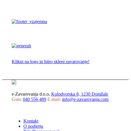
Klikni na logo in hitro skleni zavarovanje!
e-Zavarovanja d.o.o,
Kolodvorska 8, 1230 Domžale
Gsm:
040 556 489
E-mail:
info@e-zavarovanja.com
Kontakt
O podjetju