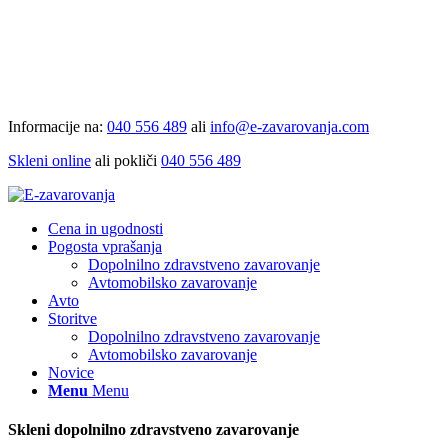
Informacije na:
040 556 489
ali
info@e-zavarovanja.com
Skleni online
ali pokliči
040 556 489
Cena in ugodnosti
Pogosta vprašanja
Dopolnilno zdravstveno zavarovanje
Avtomobilsko zavarovanje
Avto
Storitve
Dopolnilno zdravstveno zavarovanje
Avtomobilsko zavarovanje
Novice
Menu
Menu
Skleni dopolnilno zdravstveno zavarovanje