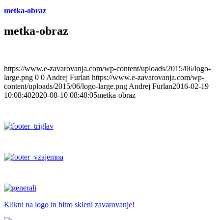
metka-obraz
metka-obraz
https://www.e-zavarovanja.com/wp-content/uploads/2015/06/logo-
large.png
0
0
Andrej Furlan
https://www.e-zavarovanja.com/wp-
content/uploads/2015/06/logo-large.png
Andrej Furlan
2016-02-19
10:08:40
2020-08-10 08:48:05
metka-obraz
Klikni na logo in hitro skleni zavarovanje!