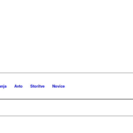
anja
Avto
Storitve
Novice