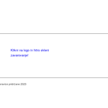
Klikni na logo in hitro skleni
zavarovanje!
pravice pridržane 2023