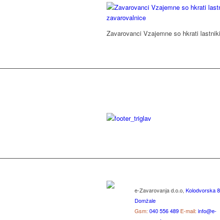
Zavarovanci Vzajemne so hkrati lastnik
e-Zavarovanja d.o.o,
Kolodvorska 8
Domžale
Gsm:
040 556 489
E-mail:
info@e-