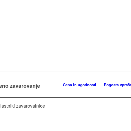
veno zavarovanje
Cena in ugodnosti
Pogosta vpraš
lastniki zavarovalnice