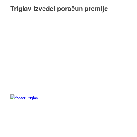
Triglav izvedel poračun premije