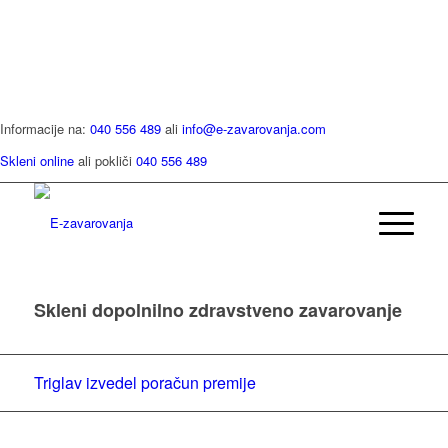
Informacije na:
040 556 489
ali
info@e-zavarovanja.com
Skleni online
ali pokliči
040 556 489
Skleni dopolnilno zdravstveno zavarovanje
Triglav izvedel poračun premije