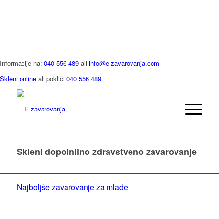
Informacije na:
040 556 489
ali
info@e-zavarovanja.com
Skleni online
ali pokliči
040 556 489
Skleni dopolnilno zdravstveno zavarovanje
Najboljše zavarovanje za mlade