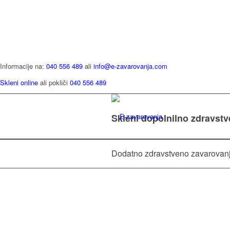
Informacije na:
040 556 489
ali
info@e-zavarovanja.com
Skleni online
ali pokliči
040 556 489
Skleni dopolnilno zdravst
Dodatno zdravstveno zavarovan