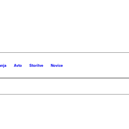
anja
Avto
Storitve
Novice