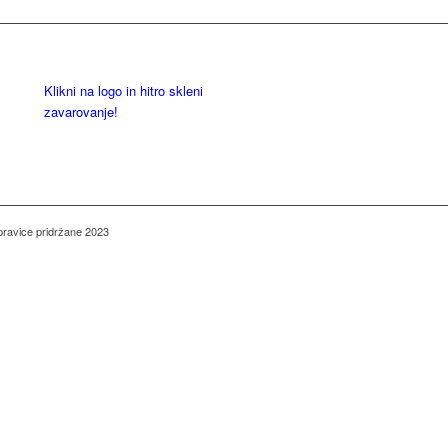
Klikni na logo in hitro skleni
zavarovanje!
pravice pridržane 2023