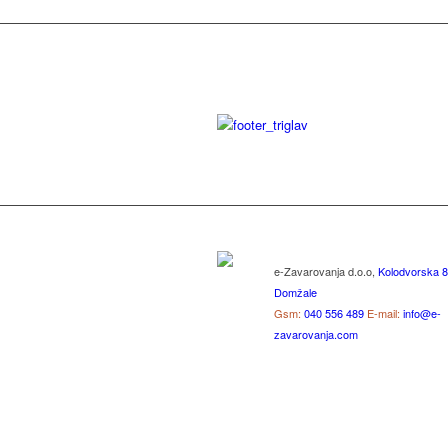
e-Zavarovanja d.o.o,
Kolodvorska 8
Domžale
Gsm:
040 556 489
E-mail:
info@e-
zavarovanja.com