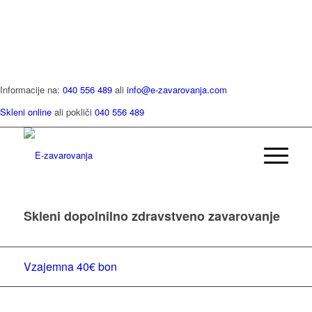
Informacije na:
040 556 489
ali
info@e-zavarovanja.com
Skleni online
ali pokliči
040 556 489
Skleni dopolnilno zdravstveno zavarovanje
Vzajemna 40€ bon